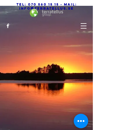
Tel:
070 560 15 15
- Mail:
info@terratellus.se